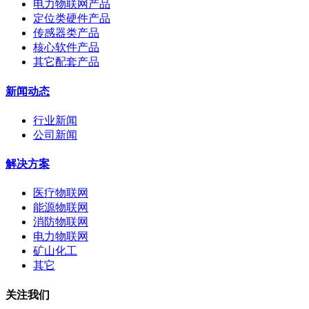
电力物联网产品
定位类硬件产品
传感器类产品
核心软件产品
其它配套产品
新闻动态
行业新闻
公司新闻
解决方案
医疗物联网
能源物联网
消防物联网
电力物联网
矿山化工
其它
关注我们