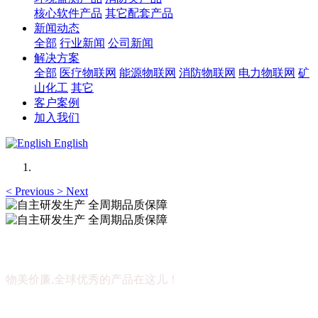
核心软件产品
其它配套产品
新闻动态
全部
行业新闻
公司新闻
解决方案
全部
医疗物联网
能源物联网
消防物联网
电力物联网
矿
山化工
其它
客户案例
加入我们
English
<
Previous
>
Next
自主研发生产 全周期品质保障
物美价廉,全球优秀的产品在这儿！
自主研发生产 全周期品质保障