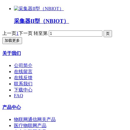
采集器II型（NBIOT）
上一页
1
下一页
转至第
加载更多
关于我们
公司简介
在线留言
在线反馈
联系我们
下载中心
FAQ
产品中心
物联网通信网关产品
医疗物联网产品