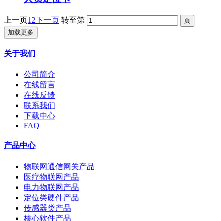
上一页
1
2
下一页
转至第
加载更多
关于我们
公司简介
在线留言
在线反馈
联系我们
下载中心
FAQ
产品中心
物联网通信网关产品
医疗物联网产品
电力物联网产品
定位类硬件产品
传感器类产品
核心软件产品