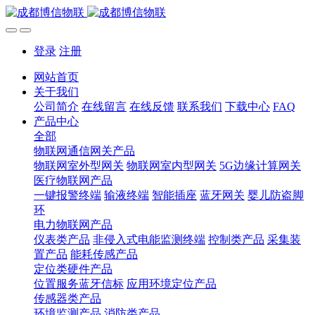
登录
注册
网站首页
关于我们
公司简介
在线留言
在线反馈
联系我们
下载中心
FAQ
产品中心
全部
物联网通信网关产品
物联网室外型网关
物联网室内型网关
5G边缘计算网关
医疗物联网产品
一键报警终端
输液终端
智能插座
蓝牙网关
婴儿防盗脚
环
电力物联网产品
仪表类产品
非侵入式电能监测终端
控制类产品
采集装
置产品
能耗传感产品
定位类硬件产品
位置服务蓝牙信标
应用环境定位产品
传感器类产品
环境监测产品
消防类产品