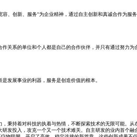
宽容、创新、服务”为企业精神，通过自主创新和真诚合作为服
合作关系的单位和个人都是自己的合作伙伴，并只有通过努力为
新是发展事业的利器，服务是创造价值的根本。
力，秉持着对科技的执着与热情，不断探索技术的无限可能。从
大研发投入，攻克一个又一个技术难关。自主研发的业内首个融
术应用于医疗物联网，开启了高效、稳定连接的新篇章。这些创新成