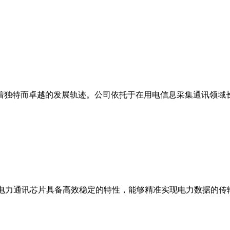
着独特而卓越的发展轨迹。公司依托于在用电信息采集通讯领域
电力通讯芯片具备高效稳定的特性，能够精准实现电力数据的传