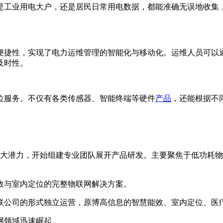
是工业用电大户，还是居民日常用电数据，都能准确无误地收集
便捷性，实现了电力运维管理的智能化与移动化。运维人员可以
及时性。
位服务。不仅有各类传感器、智能终端等硬件
产品
，还能根据不
的巨大潜力，开始组建专业团队展开产品研发。主要聚焦于低功耗物
效与室内定位的完整物联网解决方案。
联公司的形式独立运营，原博高信息的智慧能效、室内定位、医
网领域迅速崛起。