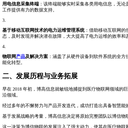
用电信息采集终端
：该终端能够实时采集各类用电信息，无论
工作提供有力的数据支持。
基于移动互联网技术的电力运维管理系统
：借助移动互联网的
态，及时发现并解决潜在故障，大大提高了电力运维的效率和
物联网
产品
及解决方案
：涵盖了从硬件设备到软件系统的全方
能化转型。
二、发展历程与业务拓展
早在 2018 年初，博高信息就敏锐地捕捉到医疗物联网领域
沿领域。
经过多年的不懈努力与产品开发迭代，成功打造出具备智慧能
基于发展战略的考量，博高信息决定将原始完整团队以博信物
这一决策为博信物联的发展注入了强大动力，使其在医疗物联