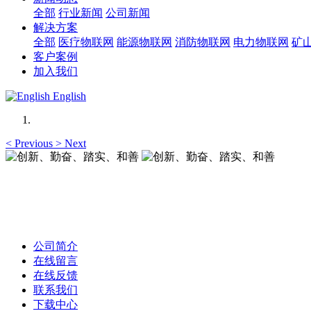
全部
行业新闻
公司新闻
解决方案
全部
医疗物联网
能源物联网
消防物联网
电力物联网
矿
客户案例
加入我们
English
<
Previous
>
Next
创新、勤奋、踏实、和善
创新、勤奋、踏实、和善
公司简介
在线留言
在线反馈
联系我们
下载中心