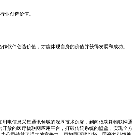
务行业创造价值。
合作伙伴创造价值，才能体现自身的价值并获得发展和成功。
在用电信息采集通讯领域的深厚技术沉淀，到向低功耗物联网通
合开放的医疗物联网应用平台，打破传统系统的壁垒，实现全方
果不仅为公司铸就了强大的竞争力，更如同璀璨灯塔，照亮并引领整