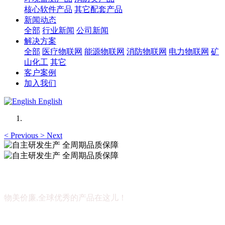
核心软件产品
其它配套产品
新闻动态
全部
行业新闻
公司新闻
解决方案
全部
医疗物联网
能源物联网
消防物联网
电力物联网
矿
山化工
其它
客户案例
加入我们
English
<
Previous
>
Next
自主研发生产 全周期品质保障
物美价廉,全球优秀的产品在这儿！
自主研发生产 全周期品质保障