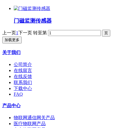
门磁监测传感器
上一页
1
下一页
转至第
加载更多
关于我们
公司简介
在线留言
在线反馈
联系我们
下载中心
FAQ
产品中心
物联网通信网关产品
医疗物联网产品