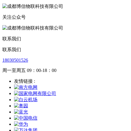
关注公众号
联系我们
联系我们
18030501526
周一至周五 09：00-18：00
友情链接 :