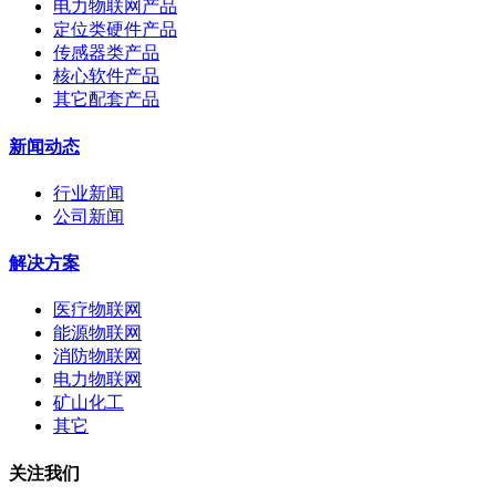
电力物联网产品
定位类硬件产品
传感器类产品
核心软件产品
其它配套产品
新闻动态
行业新闻
公司新闻
解决方案
医疗物联网
能源物联网
消防物联网
电力物联网
矿山化工
其它
关注我们