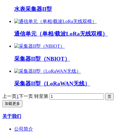
水表采集器II型
通信单元（单相/载波LoRa无线双模）
采集器II型（NBIOT）
采集器II型（LoRaWAN无线）
上一页
1
下一页
转至第
加载更多
关于我们
公司简介