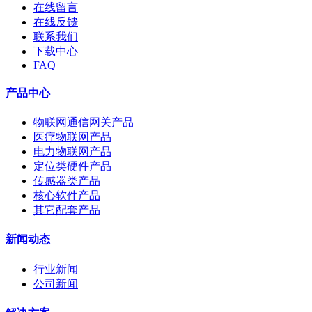
在线留言
在线反馈
联系我们
下载中心
FAQ
产品中心
物联网通信网关产品
医疗物联网产品
电力物联网产品
定位类硬件产品
传感器类产品
核心软件产品
其它配套产品
新闻动态
行业新闻
公司新闻