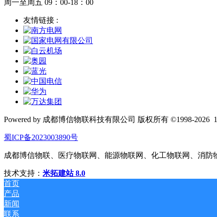
周一至周五 09：00-18：00
友情链接 :
Powered by 成都博信物联科技有限公司 版权所有 ©1998-2026
蜀ICP备2023003890号
成都博信物联、医疗物联网、能源物联网、化工物联网、消防物
技术支持：
米拓建站 8.0
首页
产品
新闻
联系