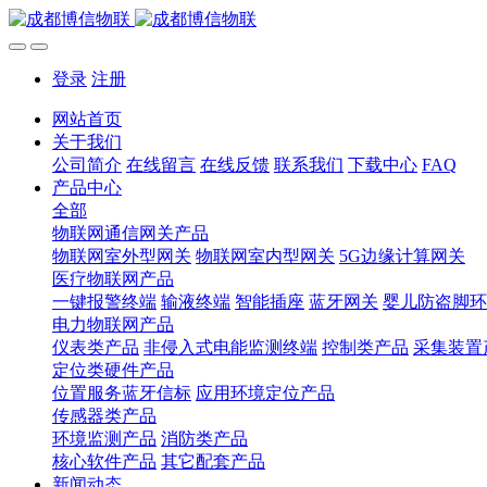
登录
注册
网站首页
关于我们
公司简介
在线留言
在线反馈
联系我们
下载中心
FAQ
产品中心
全部
物联网通信网关产品
物联网室外型网关
物联网室内型网关
5G边缘计算网关
医疗物联网产品
一键报警终端
输液终端
智能插座
蓝牙网关
婴儿防盗脚环
电力物联网产品
仪表类产品
非侵入式电能监测终端
控制类产品
采集装置
定位类硬件产品
位置服务蓝牙信标
应用环境定位产品
传感器类产品
环境监测产品
消防类产品
核心软件产品
其它配套产品
新闻动态