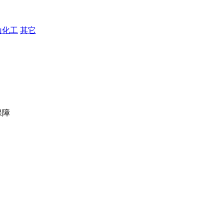
山化工
其它