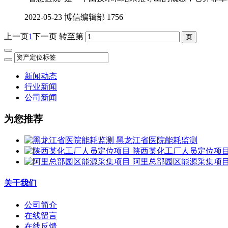
2022-05-23
博信编辑部
1756
上一页
1
下一页
转至第
新闻动态
行业新闻
公司新闻
为您推荐
黑龙江省医院能耗监测
陕西某化工厂人员定位项
阿里总部园区能源采集项
关于我们
公司简介
在线留言
在线反馈