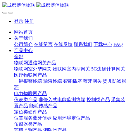
登录
注册
网站首页
关于我们
公司简介
在线留言
在线反馈
联系我们
下载中心
FAQ
产品中心
全部
物联网通信网关产品
物联网室外型网关
物联网室内型网关
5G边缘计算网关
医疗物联网产品
一键报警终端
输液终端
智能插座
蓝牙网关
婴儿防盗脚
环
电力物联网产品
仪表类产品
非侵入式电能监测终端
控制类产品
采集装
置产品
能耗传感产品
定位类硬件产品
位置服务蓝牙信标
应用环境定位产品
传感器类产品
环境监测产品
消防类产品