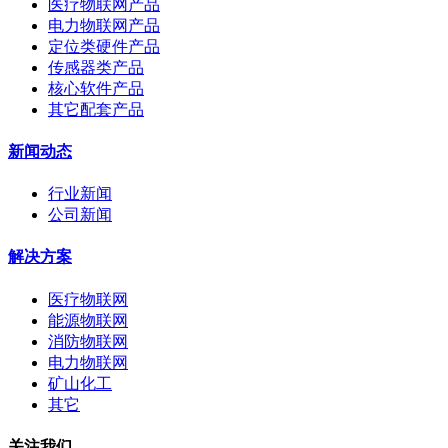
医疗物联网产品
电力物联网产品
定位类硬件产品
传感器类产品
核心软件产品
其它配套产品
新闻动态
行业新闻
公司新闻
解决方案
医疗物联网
能源物联网
消防物联网
电力物联网
矿山化工
其它
关注我们