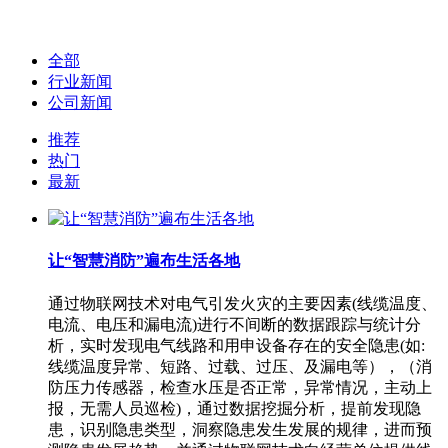
全部
行业新闻
公司新闻
推荐
热门
最新
让“智慧消防”遍布生活各地
通过物联网技术对电气引发火灾的主要因素(线缆温度、
电流、电压和漏电流)进行不间断的数据跟踪与统计分
析，实时发现电气线路和用申设备存在的安全隐患(如:
线缆温度异常、短路、过载、过压、及漏电等），（消
防压力传感器，检查水压是否正常，异常情况，主动上
报，无需人员巡检)，通过数据挖掘分析，提前发现隐
患，识别隐患类型，洞察隐患发生发展的规律，进而预