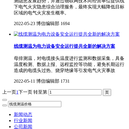
测隐患发展趋势，并通过物联网技术向经营单位提供线
下电气火灾隐患综合治理服务，最终实现大幅降低目标
区域的电气火灾发生概率。
2022-05-23
博信编辑部
1694
线缆测温为电力设备安全运行提共全新的解决方案
母排测温，对电缆接头温度进行监测和数据采集，具备
温度检测、数据上报、远程监控等功能，避免长期运行
造成的电缆头过热、烧穿绝缘等引发电气火灾事故
2022-05-11
博信编辑部
1731
上一页
1
下一页
转至第
新闻动态
行业新闻
公司新闻