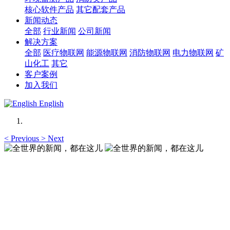
核心软件产品
其它配套产品
新闻动态
全部
行业新闻
公司新闻
解决方案
全部
医疗物联网
能源物联网
消防物联网
电力物联网
矿
山化工
其它
客户案例
加入我们
English
<
Previous
>
Next
全世界的新闻，都在这儿
全世界的新闻，都在这儿