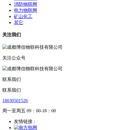
消防物联网
电力物联网
矿山化工
其它
关注我们
关注公众号
联系我们
联系我们
18030501526
周一至周五 09：00-18：00
友情链接 :