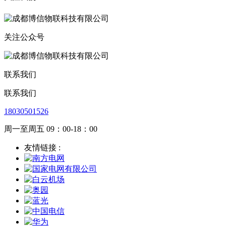
关注公众号
联系我们
联系我们
18030501526
周一至周五 09：00-18：00
友情链接 :