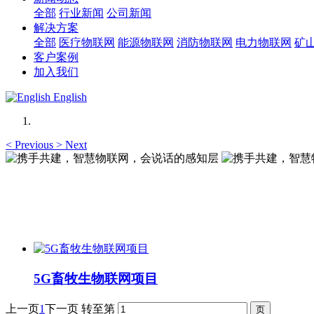
全部
行业新闻
公司新闻
解决方案
全部
医疗物联网
能源物联网
消防物联网
电力物联网
矿
客户案例
加入我们
English
<
Previous
>
Next
携手共建，智慧物联网，会说话的感知层
携手共建，智慧物联网，会说话的感知层
5G畜牧生物联网项目
上一页
1
下一页
转至第