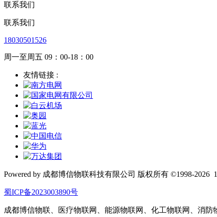
联系我们
联系我们
18030501526
周一至周五 09：00-18：00
友情链接 :
Powered by 成都博信物联科技有限公司 版权所有 ©1998-2026
蜀ICP备2023003890号
成都博信物联、医疗物联网、能源物联网、化工物联网、消防物