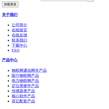
加载更多
关于我们
公司简介
在线留言
在线反馈
联系我们
下载中心
FAQ
产品中心
物联网通信网关产品
医疗物联网产品
电力物联网产品
定位类硬件产品
传感器类产品
核心软件产品
其它配套产品