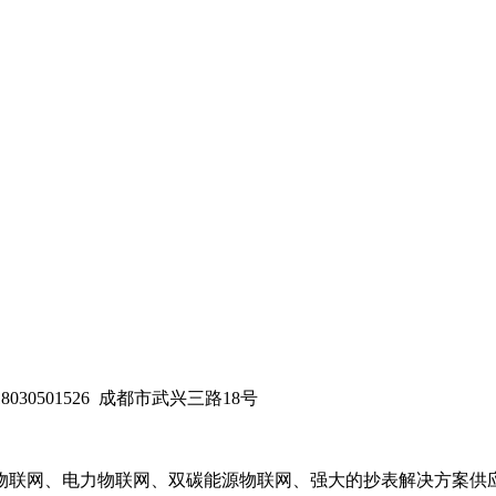
18030501526
成都市武兴三路18号
联网、电力物联网、双碳能源物联网、强大的抄表解决方案供应商