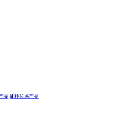
产品
能耗传感产品