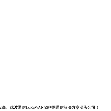
、载波通信LoRaWAN物联网通信解决方案源头公司！