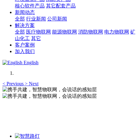
核心软件产品
其它配套产品
新闻动态
全部
行业新闻
公司新闻
解决方案
全部
医疗物联网
能源物联网
消防物联网
电力物联网
矿
山化工
其它
客户案例
加入我们
English
<
Previous
>
Next
携手共建，智慧物联网，会说话的感知层
携手共建，智慧物联网，会说话的感知层