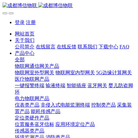
登录
注册
网站首页
关于我们
公司简介
在线留言
在线反馈
联系我们
下载中心
FAQ
产品中心
全部
物联网通信网关产品
物联网室外型网关
物联网室内型网关
5G边缘计算网关
医疗物联网产品
一键报警终端
输液终端
智能插座
蓝牙网关
婴儿防盗脚
环
电力物联网产品
仪表类产品
非侵入式电能监测终端
控制类产品
采集装
置产品
能耗传感产品
定位类硬件产品
位置服务蓝牙信标
应用环境定位产品
传感器类产品
环境监测产品
消防类产品