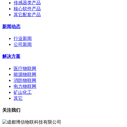
传感器类产品
核心软件产品
其它配套产品
新闻动态
行业新闻
公司新闻
解决方案
医疗物联网
能源物联网
消防物联网
电力物联网
矿山化工
其它
关注我们