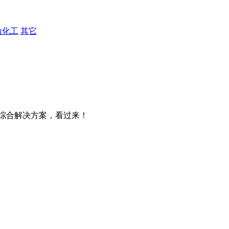
山化工
其它