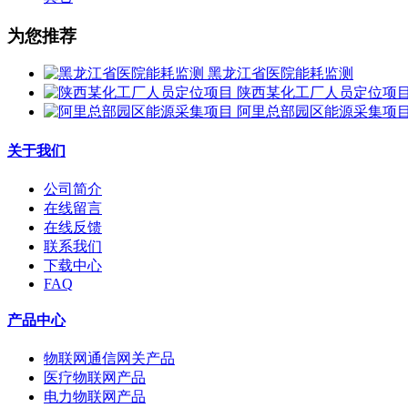
为您推荐
黑龙江省医院能耗监测
陕西某化工厂人员定位项
阿里总部园区能源采集项
关于我们
公司简介
在线留言
在线反馈
联系我们
下载中心
FAQ
产品中心
物联网通信网关产品
医疗物联网产品
电力物联网产品