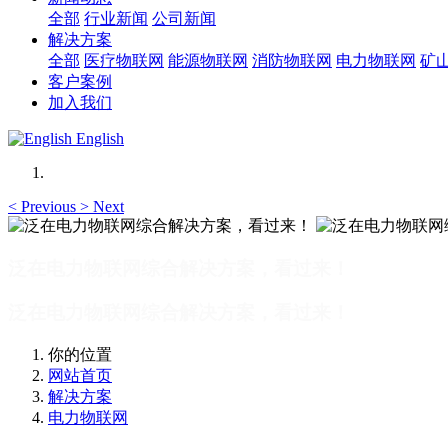
全部
行业新闻
公司新闻
解决方案
全部
医疗物联网
能源物联网
消防物联网
电力物联网
矿
客户案例
加入我们
English
<
Previous
>
Next
泛在电力物联网综合解决方案，看过来！
泛在电力物联网综合解决方案，看过来！
你的位置
网站首页
解决方案
电力物联网