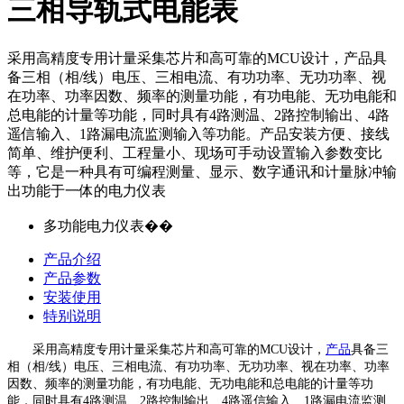
三相导轨式电能表
采用高精度专用计量采集芯片和高可靠的MCU设计，产品具
备三相（相/线）电压、三相电流、有功功率、无功功率、视
在功率、功率因数、频率的测量功能，有功电能、无功电能和
总电能的计量等功能，同时具有4路测温、2路控制输出、4路
遥信输入、1路漏电流监测输入等功能。产品安装方便、接线
简单、维护便利、工程量小、现场可手动设置输入参数变比
等，它是一种具有可编程测量、显示、数字通讯和计量脉冲输
出功能于一体的电力仪表
多功能电力仪表��
产品介绍
产品参数
安装使用
特别说明
采用高精度专用计量采集芯片和高可靠的
MCU设计，
产品
具备三
相（相/线）电压、三相电流、有功功率、无功功率、视在功率、功率
因数、频率的测量功能，有功电能、无功电能和总电能的计量等功
能，同时具有4路测温、2路控制输出、4路遥信输入、1路漏电流监测