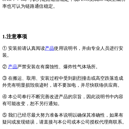
率也可认为链路通信稳定。
1.注意事项
① 安装前请认真阅读
产品
使用说明书，并由专业人员进行安
装。
②
产品
严禁安装在有腐蚀性、爆炸性气体场所。
③ 在搬运、取用、安装过程中受到剧烈撞击或高空跌落造成
外壳有明显损毁痕迹时，请不要加电，并尽快联络供应商。
④ 本公司奉行不断完善改进产品的宗旨，因此说明书中内容
有可能改变，恕不另行通知。
⑤ 我们已经尽最大努力准备本说明以确保其准确性，如果有
疑问或发现错误，请直接与本公司或本公司授权代理商联系。