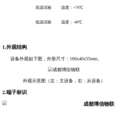
高温试验
温度
：
+
70
℃
低温试验
温度
：
-40
℃
1.外观结构
设备外观如下图，外形尺寸：100x40x55mm。
外观示意图（左：主设备，右：从设备）
2.端子
标识