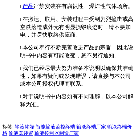
产品
严禁安装在有腐蚀性、爆炸性气体场所。
l
在搬运、取用、安装过程中受到剧烈撞击或高
l
空跌落造成外壳有明显损毁痕迹时，请不要加
电，并尽快联络供应商。
本公司奉行不断完善改进产品的宗旨，因此说
l
明书中内容有可能改变，恕不另行通知。
我们已经尽最大努力准备本说明以确保其准确
l
性，如果有疑问或发现错误，请直接与本公司
或本公司授权代理商联系。
对于说明书中内容如有不同理解，以本公司解
l
释为准。
标签:
输液终端
智能输液监控终端
输液终端厂家
输液终端价
格
输液器装置
输液控制器制造厂家