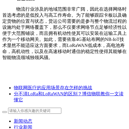
物流行业涉及的地域范围非常广阔，因此在选择网络时
首选考虑的是低投入与高工作寿命。为了能够跟踪卡板以及确
定货物的位置与状态，货运公司需要的是参与整个物流过程的
设施均处于网络覆盖下，那么不仅要求网络节点足够经济性以
便于大范围铺设，而且拥有机动性使其可以安装在运输工具上
作为一个移动网关。如此，需要依靠4G基站布网的NB-IoT技
术显然不能适应这方面要求，而LoRaWAN低成本，高电池寿
命，高机动性，以及在高速移动时通信的稳定性使得其能够在
智能物流领域独领风骚。
物联网医疗的应用场景存在怎样的挑战
分不清LoRa和LoRaWAN的区别？博信物联教你一文读
懂它
新闻动态
行业新闻