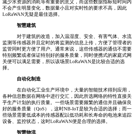
减少水资源的消耗等有重要的意义，而这些数据指标短时间内
不会产生明显变化，数据量小且对实时性的要求不高，因此
LoRaWAN无疑是最佳选择。
智慧建筑
对于建筑的改造，加入温湿度、安全、有害气体、水流
监测等传感器并且定时的将监测的信息上传，方便了管理者的
监管同时更方便了用户。通常来说，这些传感器的通信不需要
特别频繁或者保证特别好的服务质量，同时便携式的家庭式网
关便可以满足需要，所以该场景LoRaWAN是比较合适的选
择。
自动化制造
在自动化工业生产环境中，大量的智能技术得到应用，
各种信息数据在网络中进行交汇，因此所选网络的特性直接关
乎生产计划的执行质量。一些场景需要频繁的通信并且确保良
好的服务质量（QoS），这时NB-IoT是较为合适的选择；而一
些场景需要低成本的传感器配以低功耗和长寿命的电池来追踪
设备、监控状态，这时LoRaWAN便是合理的选择。
智慧物流