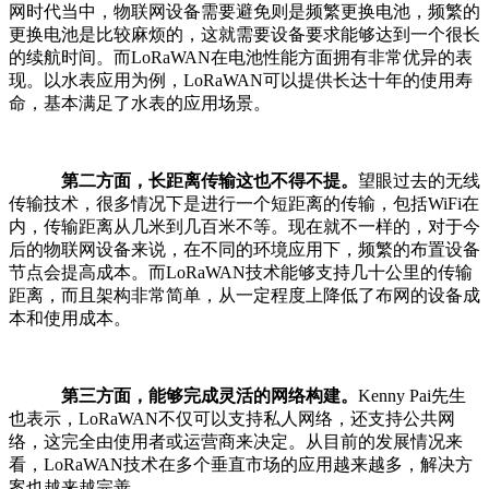
网时代当中，物联网设备需要避免则是频繁更换电池，频繁的
更换电池是比较麻烦的，这就需要设备要求能够达到一个很长
的续航时间。而LoRaWAN在电池性能方面拥有非常优异的表
现。以水表应用为例，LoRaWAN可以提供长达十年的使用寿
命，基本满足了水表的应用场景。
第二方面，长距离传输这也不得不提。
望眼过去的无线
传输技术，很多情况下是进行一个短距离的传输，包括WiFi在
内，传输距离从几米到几百米不等。现在就不一样的，对于今
后的物联网设备来说，在不同的环境应用下，频繁的布置设备
节点会提高成本。而LoRaWAN技术能够支持几十公里的传输
距离，而且架构非常简单，从一定程度上降低了布网的设备成
本和使用成本。
第三方面，能够完成灵活的网络构建。
Kenny Pai先生
也表示，LoRaWAN不仅可以支持私人网络，还支持公共网
络，这完全由使用者或运营商来决定。从目前的发展情况来
看，LoRaWAN技术在多个垂直市场的应用越来越多，解决方
案也越来越完善。