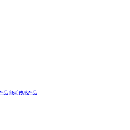
产品
能耗传感产品